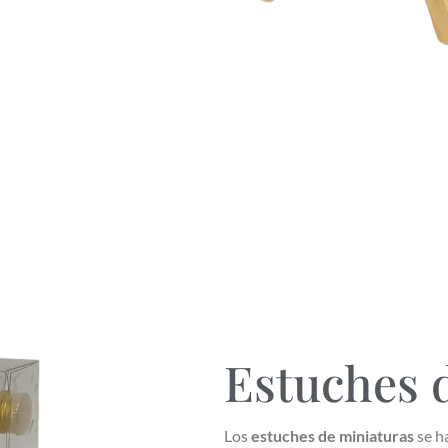
Estuches 
Los
estuches de miniaturas
se h