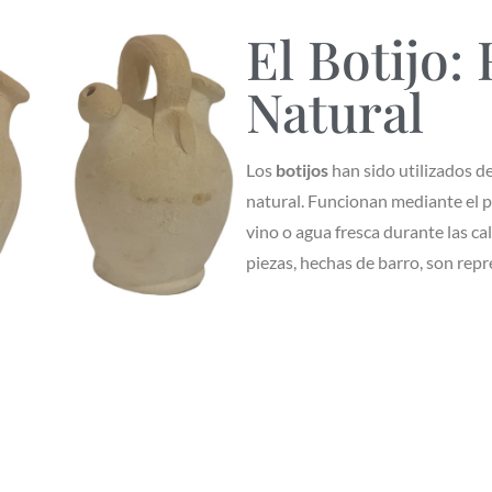
El Botijo:
Natural
Los
botijos
han sido utilizados d
natural. Funcionan mediante el p
vino o agua fresca durante las ca
piezas, hechas de barro, son repr