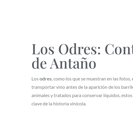
Los Odres: Con
de Antaño
Los
odres
, como los que se muestran en las fotos,
transportar vino antes de la aparición de los barri
animales y tratados para conservar líquidos, esto
clave de la historia vinícola.