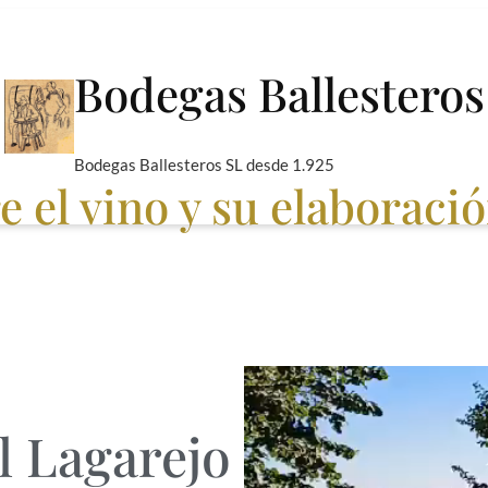
Bodegas Ballesteros
Bodegas Ballesteros SL desde 1.925
 el vino y su elaboraci
l Lagarejo