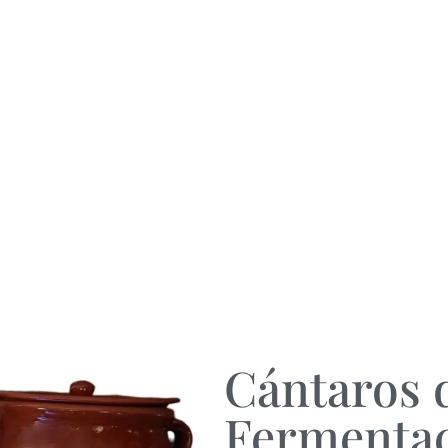
Cántaros d
Fermenta