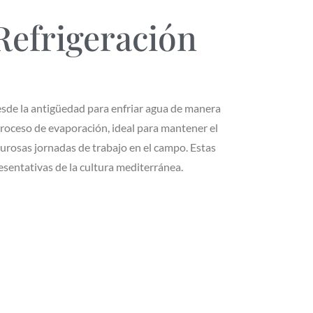
 Refrigeración
esde la antigüedad para enfriar agua de manera
roceso de evaporación, ideal para mantener el
lurosas jornadas de trabajo en el campo. Estas
esentativas de la cultura mediterránea.