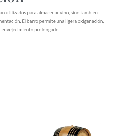
an utilizados para almacenar vino, sino también
mentación. El barro permite una ligera oxigenación,
n envejecimiento prolongado.