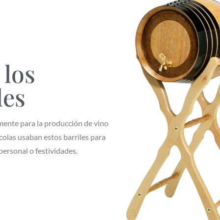
 los
les
mente para la producción de vino
ícolas usaban estos barriles para
ersonal o festividades.