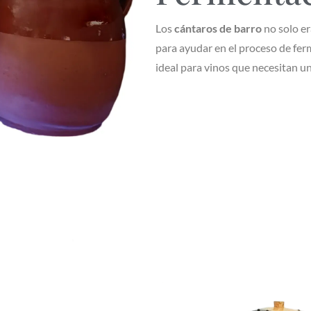
Los
cántaros de barro
no solo er
para ayudar en el proceso de fer
ideal para vinos que necesitan u